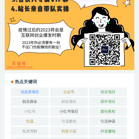
热点关键词
信息差项目
公众号
创业项目
副业掘金
副业项目
国外项目
小红书
小红书项目
建站教程
引流
引流教程
引流神器
投资理财
抖音小店
抖音赚钱