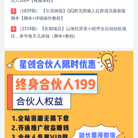
日入200+【视频课程】
（1829期） 【引流神器】QQ群无限偷人拉群成员最新版
3
脚本【脚本+详细操作教程】
（2154期）【长期项目】山海经异变小程序全自动挂机项
4
目，单号每天几块钱（脚本+教程)