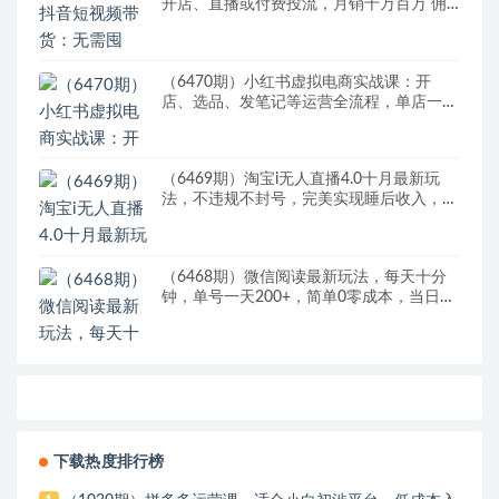
开店、直播或付费投流，月销十万百万 佣
金丰厚
（6470期）小红书虚拟电商实战课：开
店、选品、发笔记等运营全流程，单店一天
赚800
（6469期）淘宝i无人直播4.0十月最新玩
法，不违规不封号，完美实现睡后收入，日
躺…
（6468期）微信阅读最新玩法，每天十分
钟，单号一天200+，简单0零成本，当日提
现
下载热度排行榜