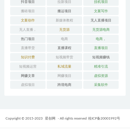
抖音项目
拉新项目
挂机项目
搬砖项目
搬运项目
文案写作
文案创作
新媒体教程
无人直播项目
无人直播，
无货源
无货源电商
热门项目
电商
电商，
直播带货
直播课程
直播项目
知识付费
短视频带货
短视频赚钱
短视频运营
私域流量
精准引流
网赚文章
网赚项目
虚拟资源
虚拟项目
跨境电商
采集软件
Copyright © 2015-2023
星创网
- All rights reserved
桂ICP备20001992号