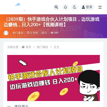
登录
全部
（2839期）快手游戏合伙人计划项目，边玩游戏
边赚钱，日入200+【视频课程】
热门项目
3 年前
0
289
当前位置：
首页
热门项目
正文
一、项目简介