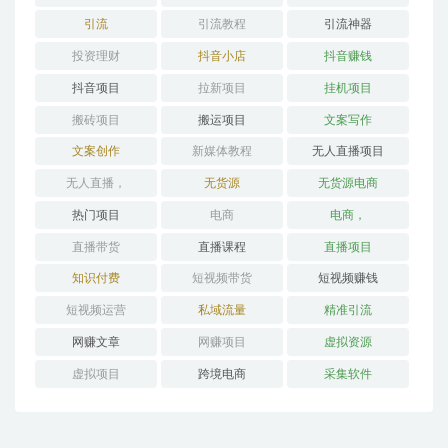
引流
引流教程
引流神器
投资理财
抖音小店
抖音赚钱
抖音项目
拉新项目
挂机项目
搬砖项目
搬运项目
文案写作
文案创作
新媒体教程
无人直播项目
无人直播，
无货源
无货源电商
热门项目
电商
电商，
直播带货
直播课程
直播项目
知识付费
短视频带货
短视频赚钱
短视频运营
私域流量
精准引流
网赚文章
网赚项目
虚拟资源
虚拟项目
跨境电商
采集软件