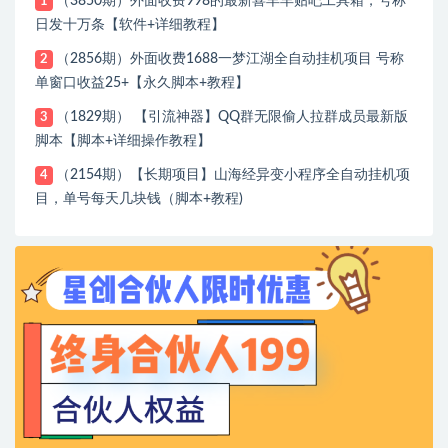
（3850期）外面收费998的最新喜羊羊贴吧工具箱，号称
1
日发十万条【软件+详细教程】
（2856期）外面收费1688一梦江湖全自动挂机项目 号称
2
单窗口收益25+【永久脚本+教程】
（1829期） 【引流神器】QQ群无限偷人拉群成员最新版
3
脚本【脚本+详细操作教程】
（2154期）【长期项目】山海经异变小程序全自动挂机项
4
目，单号每天几块钱（脚本+教程)