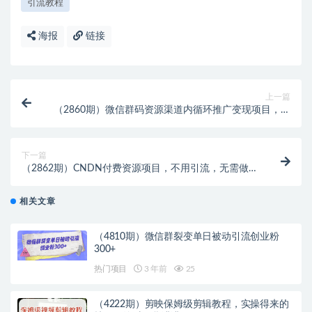
引流教程
海报
链接
上一篇
（2860期）微信群码资源渠道内循环推广变现项目，多
种变现方式，打通你的管道收益
下一篇
（2862期）CNDN付费资源项目，不用引流，无需做客
服，后期被动收入，每天稳定300+
相关文章
（4810期）微信群裂变单日被动引流创业粉
300+
热门项目
3 年前
25
（4222期）剪映保姆级剪辑教程，实操得来的