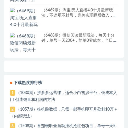
（6469期）淘宝i无人直播4.0十月最新玩
法，不违规不封号，完美实现睡后收入，日
躺…
（6468期）微信阅读最新玩法，每天十分
钟，单号一天200+，简单0零成本，当日提
现
下载热度排行榜
（1030期）拼多多运营课，适合小白初涉平台，低成本入
1
门 创造销量和利润的方法
（1057期）挂机跑数据，只需一部手机即可月盈利10万＋
2
（内部玩法）
（1508期）番茄畅听全自动挂机抢红包项目，单号一天5–
3