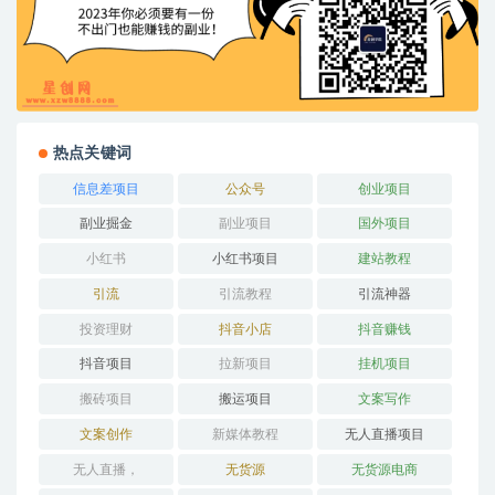
热点关键词
信息差项目
公众号
创业项目
副业掘金
副业项目
国外项目
小红书
小红书项目
建站教程
引流
引流教程
引流神器
投资理财
抖音小店
抖音赚钱
抖音项目
拉新项目
挂机项目
搬砖项目
搬运项目
文案写作
文案创作
新媒体教程
无人直播项目
无人直播，
无货源
无货源电商