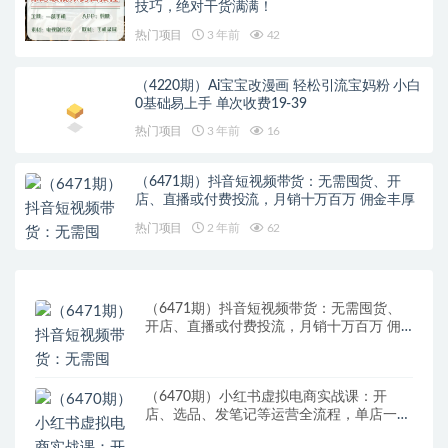
技巧，绝对干货满满！
热门项目
3 年前
42
（4220期）Ai宝宝改漫画 轻松引流宝妈粉 小白
0基础易上手 单次收费19-39
热门项目
3 年前
16
（6471期）抖音短视频带货：无需囤货、开
店、直播或付费投流，月销十万百万 佣金丰厚
热门项目
2 年前
62
（6471期）抖音短视频带货：无需囤货、
开店、直播或付费投流，月销十万百万 佣
金丰厚
（6470期）小红书虚拟电商实战课：开
店、选品、发笔记等运营全流程，单店一天
赚800