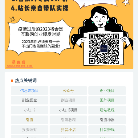
热点关键词
信息差项目
公众号
创业项目
副业掘金
副业项目
国外项目
小红书
小红书项目
建站教程
引流
引流教程
引流神器
投资理财
抖音小店
抖音赚钱