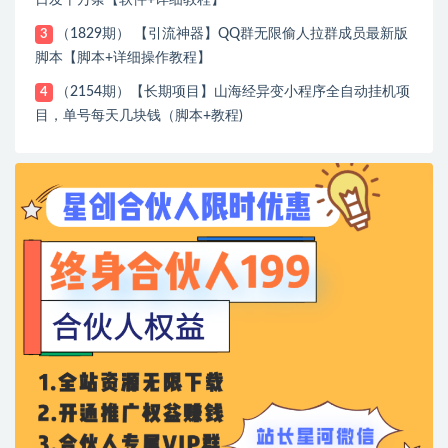
（1829期） 【引流神器】QQ群无限偷人拉群成员最新版
3
脚本【脚本+详细操作教程】
（2154期）【长期项目】山海经异变小程序全自动挂机项
4
目，单号每天几块钱（脚本+教程)