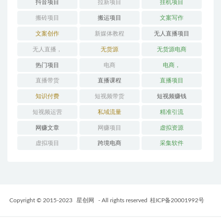
抖音项目
拉新项目
挂机项目
搬砖项目
搬运项目
文案写作
文案创作
新媒体教程
无人直播项目
无人直播，
无货源
无货源电商
热门项目
电商
电商，
直播带货
直播课程
直播项目
知识付费
短视频带货
短视频赚钱
短视频运营
私域流量
精准引流
网赚文章
网赚项目
虚拟资源
虚拟项目
跨境电商
采集软件
Copyright © 2015-2023
星创网
- All rights reserved
桂ICP备20001992号