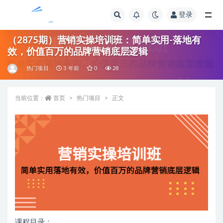
登录
全部
（2875期）营销实操培训班：简单实用-落地有
效，价值百万的品牌营销底层逻辑
热门项目
3 年前
0
28
当前位置：
首页
热门项目
正文
课程目录：