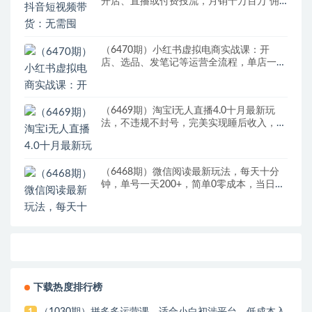
开店、直播或付费投流，月销十万百万 佣
金丰厚
（6470期）小红书虚拟电商实战课：开
店、选品、发笔记等运营全流程，单店一天
赚800
（6469期）淘宝i无人直播4.0十月最新玩
法，不违规不封号，完美实现睡后收入，日
躺…
（6468期）微信阅读最新玩法，每天十分
钟，单号一天200+，简单0零成本，当日提
现
下载热度排行榜
（1030期）拼多多运营课，适合小白初涉平台，低成本入