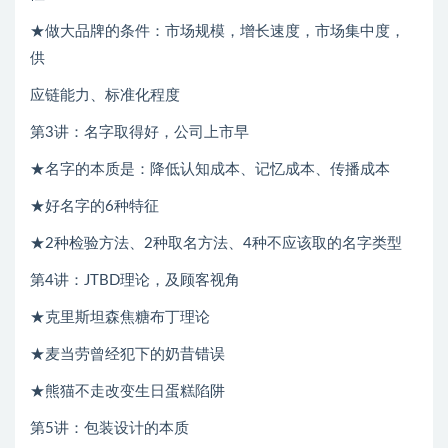
★做大品牌的条件：市场规模，增长速度，市场集中度，
供
应链能力、标准化程度
第3讲：名字取得好，公司上市早
★名字的本质是：降低认知成本、记忆成本、传播成本
★好名字的6种特征
★2种检验方法、2种取名方法、4种不应该取的名字类型
第4讲：JTBD理论，及顾客视角
★克里斯坦森焦糖布丁理论
★麦当劳曾经犯下的奶昔错误
★熊猫不走改变生日蛋糕陷阱
第5讲：包装设计的本质