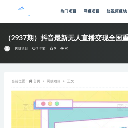
热门项目
网赚项目
短视频赚钱
全部
（2937期）抖音最新无人直播变现全国
网赚项目
3 年前
0
90
当前位置：
首页
网赚项目
正文