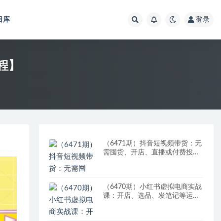
目库
登录
程】
（6471期）抖音短视频带货：无
需囤货、开店、直播或付费投
流，月销十万百万 佣金丰厚
（6470期）小红书虚拟电商实战
课：开店、选品、发笔记等运营
全流程，单店一天赚800