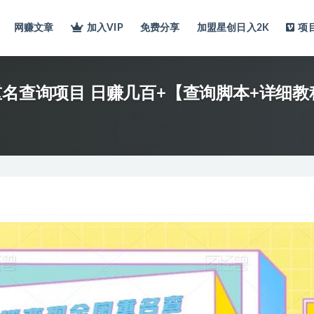
网赚文章
加入VIP
免费分享
加盟星创日入2K
项
重名查询项目 日赚几百+【查询脚本+详细教