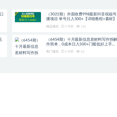
口
（3021期）外面收费998最新抖音祝福
播项目 单号日入500+【详细教程+素材】
精品项目
3 年前
116
无
（6454期）十月最新信息差材料写作拆
作简单，0成本日入500+门槛低好上手…
热门项目
2 年前
62