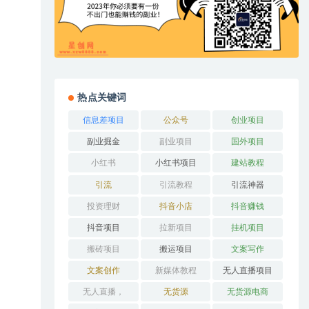
热点关键词
信息差项目
公众号
创业项目
副业掘金
副业项目
国外项目
小红书
小红书项目
建站教程
引流
引流教程
引流神器
投资理财
抖音小店
抖音赚钱
抖音项目
拉新项目
挂机项目
搬砖项目
搬运项目
文案写作
文案创作
新媒体教程
无人直播项目
无人直播，
无货源
无货源电商