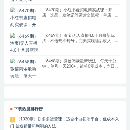
（6470期）小红书虚拟电商实战课：开
店、选品、发笔记等运营全流程，单店一天
赚800
（6469期）淘宝i无人直播4.0十月最新玩
法，不违规不封号，完美实现睡后收入，日
躺…
（6468期）微信阅读最新玩法，每天十分
钟，单号一天200+，简单0零成本，当日提
现
下载热度排行榜
（1030期）拼多多运营课，适合小白初涉平台，低成本入
1
门 创造销量和利润的方法