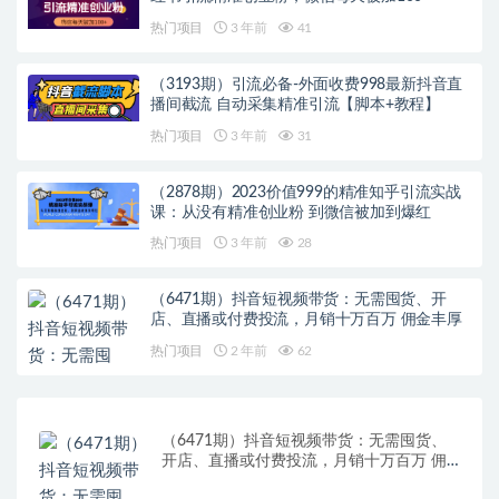
热门项目
3 年前
41
（3193期）引流必备-外面收费998最新抖音直
播间截流 自动采集精准引流【脚本+教程】
热门项目
3 年前
31
（2878期）2023价值999的精准知乎引流实战
课：从没有精准创业粉 到微信被加到爆红
热门项目
3 年前
28
（6471期）抖音短视频带货：无需囤货、开
店、直播或付费投流，月销十万百万 佣金丰厚
热门项目
2 年前
62
（6471期）抖音短视频带货：无需囤货、
开店、直播或付费投流，月销十万百万 佣
金丰厚