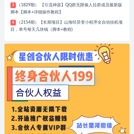
（1829期） 【引流神器】QQ群无限偷人拉群成员最新版
3
脚本【脚本+详细操作教程】
（2154期）【长期项目】山海经异变小程序全自动挂机项
4
目，单号每天几块钱（脚本+教程)