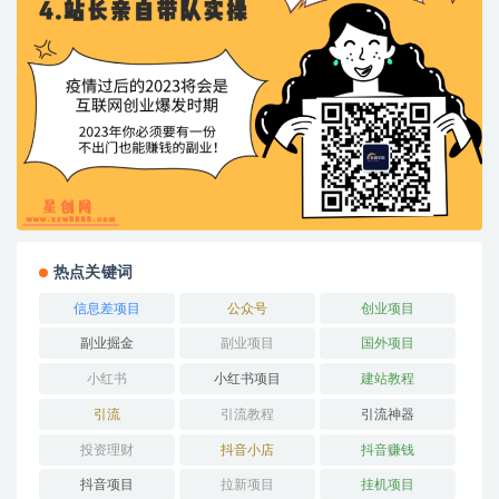
热点关键词
信息差项目
公众号
创业项目
副业掘金
副业项目
国外项目
小红书
小红书项目
建站教程
引流
引流教程
引流神器
投资理财
抖音小店
抖音赚钱
抖音项目
拉新项目
挂机项目