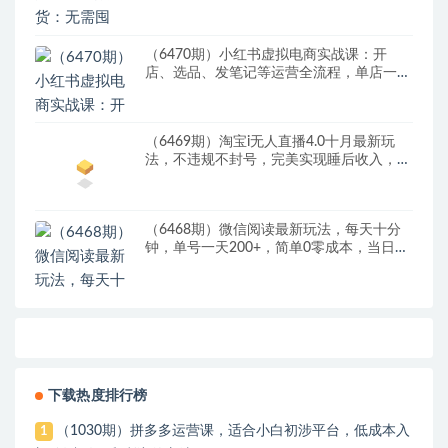
金丰厚
（6470期）小红书虚拟电商实战课：开
店、选品、发笔记等运营全流程，单店一天
赚800
（6469期）淘宝i无人直播4.0十月最新玩
法，不违规不封号，完美实现睡后收入，日
躺…
（6468期）微信阅读最新玩法，每天十分
钟，单号一天200+，简单0零成本，当日提
现
下载热度排行榜
（1030期）拼多多运营课，适合小白初涉平台，低成本入
1