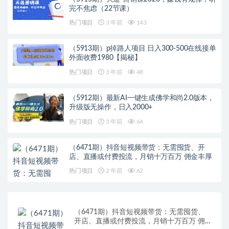
完不焦虑（22节课）
热门项目
3 年前
143
（5913期）p掉路人项目 日入300-500在线接单
外面收费1980【揭秘】
热门项目
3 年前
48
（5912期）最新AI一键生成佛学和尚2.0版本，
升级版无操作，日入2000+
热门项目
3 年前
64
（6471期）抖音短视频带货：无需囤货、开
店、直播或付费投流，月销十万百万 佣金丰厚
热门项目
2 年前
62
（6471期）抖音短视频带货：无需囤货、
开店、直播或付费投流，月销十万百万 佣