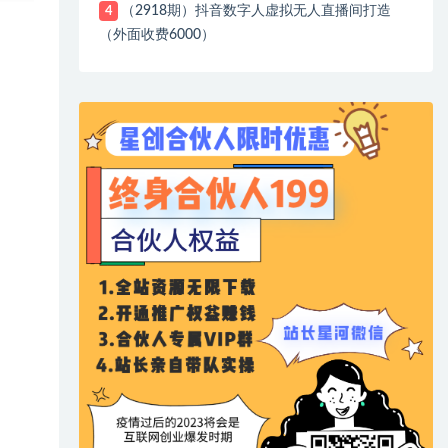
（2918期）抖音数字人虚拟无人直播间打造
4
（外面收费6000）