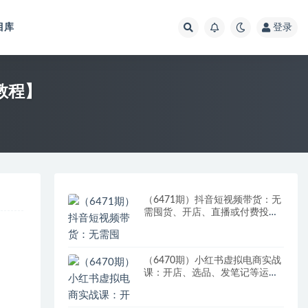
目库
登录
教程】
（6471期）抖音短视频带货：无
需囤货、开店、直播或付费投
流，月销十万百万 佣金丰厚
（6470期）小红书虚拟电商实战
课：开店、选品、发笔记等运营
全流程，单店一天赚800