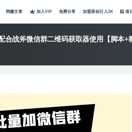
网赚文章
加入VIP
免费分享
加盟星创日入2K
项
件 配合战斧微信群二维码获取器使用【脚本+