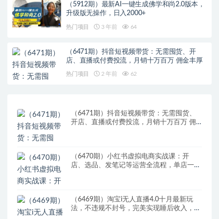
（5912期）最新AI一键生成佛学和尚2.0版本，
升级版无操作，日入2000+
热门项目
3 年前
64
（6471期）抖音短视频带货：无需囤货、开
店、直播或付费投流，月销十万百万 佣金丰厚
热门项目
2 年前
62
（6471期）抖音短视频带货：无需囤货、
开店、直播或付费投流，月销十万百万 佣
金丰厚
（6470期）小红书虚拟电商实战课：开
店、选品、发笔记等运营全流程，单店一天
赚800
（6469期）淘宝i无人直播4.0十月最新玩
法，不违规不封号，完美实现睡后收入，日
躺…