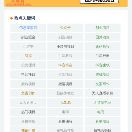
热点关键词
信息差项目
公众号
创业项目
副业掘金
副业项目
国外项目
小红书
小红书项目
建站教程
引流
引流教程
引流神器
投资理财
抖音小店
抖音赚钱
抖音项目
拉新项目
挂机项目
搬砖项目
搬运项目
文案写作
文案创作
新媒体教程
无人直播项目
无人直播，
无货源
无货源电商
热门项目
电商
电商，
直播带货
直播课程
直播项目
知识付费
短视频带货
短视频赚钱