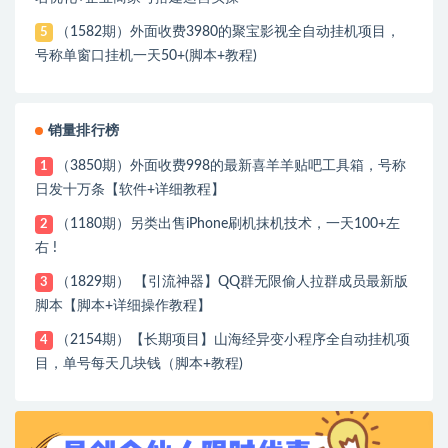
（1582期）外面收费3980的聚宝影视全自动挂机项目，
5
号称单窗口挂机一天50+(脚本+教程)
销量排行榜
（3850期）外面收费998的最新喜羊羊贴吧工具箱，号称
1
日发十万条【软件+详细教程】
（1180期）另类出售iPhone刷机抹机技术，一天100+左
2
右 !
（1829期） 【引流神器】QQ群无限偷人拉群成员最新版
3
脚本【脚本+详细操作教程】
（2154期）【长期项目】山海经异变小程序全自动挂机项
4
目，单号每天几块钱（脚本+教程)