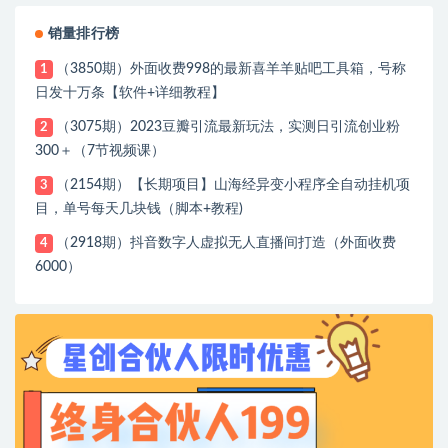
销量排行榜
（3850期）外面收费998的最新喜羊羊贴吧工具箱，号称
1
日发十万条【软件+详细教程】
（3075期）2023豆瓣引流最新玩法，实测日引流创业粉
2
300＋（7节视频课）
（2154期）【长期项目】山海经异变小程序全自动挂机项
3
目，单号每天几块钱（脚本+教程)
（2918期）抖音数字人虚拟无人直播间打造（外面收费
4
6000）