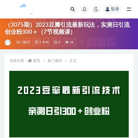
登录
全部
（3075期）2023豆瓣引流最新玩法，实测日引流
创业粉300＋（7节视频课）
热门项目
3 年前
0
24
当前位置：
首页
热门项目
正文