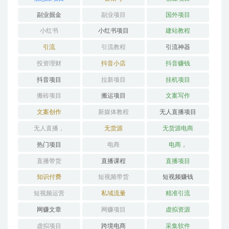
副业掘金
副业项目
国外项目
小红书
小红书项目
建站教程
引流
引流教程
引流神器
投资理财
抖音小店
抖音赚钱
抖音项目
拉新项目
挂机项目
搬砖项目
搬运项目
文案写作
文案创作
新媒体教程
无人直播项目
无人直播，
无货源
无货源电商
热门项目
电商
电商，
直播带货
直播课程
直播项目
知识付费
短视频带货
短视频赚钱
短视频运营
私域流量
精准引流
网赚文章
网赚项目
虚拟资源
虚拟项目
跨境电商
采集软件