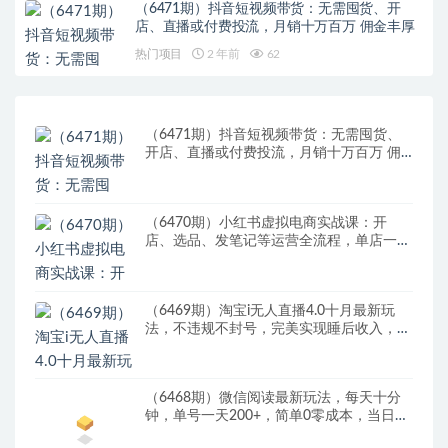
（6471期）抖音短视频带货：无需囤货、开
店、直播或付费投流，月销十万百万 佣金丰厚
热门项目
2 年前
62
（6471期）抖音短视频带货：无需囤货、
开店、直播或付费投流，月销十万百万 佣
金丰厚
（6470期）小红书虚拟电商实战课：开
店、选品、发笔记等运营全流程，单店一天
赚800
（6469期）淘宝i无人直播4.0十月最新玩
法，不违规不封号，完美实现睡后收入，日
躺…
（6468期）微信阅读最新玩法，每天十分
钟，单号一天200+，简单0零成本，当日提
现