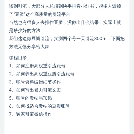
谈到引流，大部分人总想到快手抖音小红书，很多人漏掉
了“豆瓣”这个高质量的引流平台
当然也有很多人去操作豆瓣，没做出什么结果，实际上就
是缺少好的方法
我们这边做豆瓣引流，实测两个号一天引流300＋，下面把
方法无偿分享给大家
课程目录：
1、如何注册高权重引流账号
2、如何养出高权重豆瓣引流账号
3、账号资料编辑细节操作
4、如何写出暴力引流文案
5、账号的发帖与顶贴
6、如何找适合发帖的豆瓣账号
7、独家引流微信操作