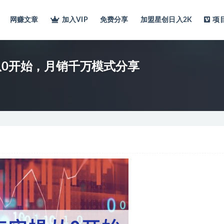
网赚文章
加入VIP
免费分享
加盟星创日入2K
项
从0开始，月销千万模式分享