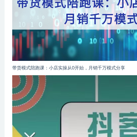
带货模式陪跑课：小店实操从0开始，月销千万模式分享