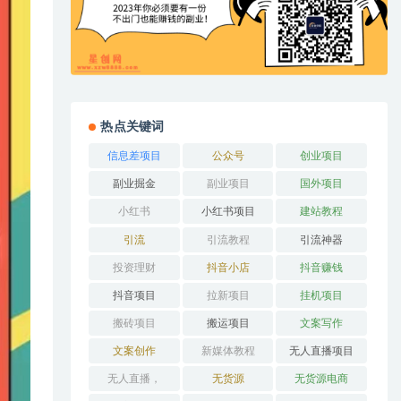
热点关键词
信息差项目
公众号
创业项目
副业掘金
副业项目
国外项目
小红书
小红书项目
建站教程
引流
引流教程
引流神器
投资理财
抖音小店
抖音赚钱
抖音项目
拉新项目
挂机项目
搬砖项目
搬运项目
文案写作
文案创作
新媒体教程
无人直播项目
无人直播，
无货源
无货源电商