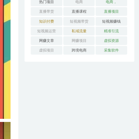
热门项目
电商
电商，
直播带货
直播课程
直播项目
知识付费
短视频带货
短视频赚钱
短视频运营
私域流量
精准引流
网赚文章
网赚项目
虚拟资源
虚拟项目
跨境电商
采集软件