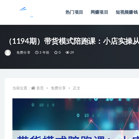
热门项目
网赚项目
短视频赚钱
全部
（1194期）带货模式陪跑课：小店实操
免费分享
3 年前
0
29
当前位置：
首页
免费分享
正文