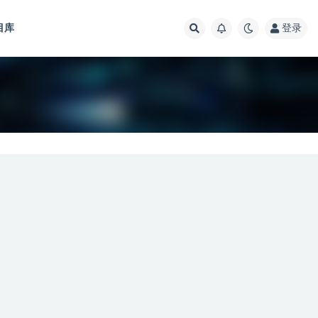
目库
登录