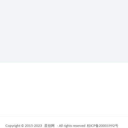
Copyright © 2015-2023
星创网
- All rights reserved
桂ICP备20001992号