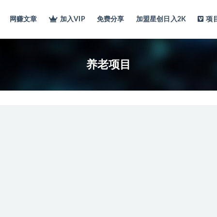
网赚文章
加入VIP
免费分享
加盟星创日入2K
项
养老项目