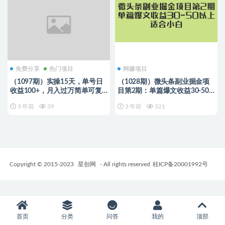
免费分享
热门项目
网赚项目
（1097期）实操15天，单号日
（1028期）微头条副业掘金项
收益100+，月入过万简单可复
目第2期：单篇爆文收益30-50
制的微头条玩法【付费文章
以上，适合小白
3 年前
39
3 年前
321
Copyright © 2015-2023
星创网
- All rights reserved
桂ICP备20001992号
首页
分类
问答
我的
顶部