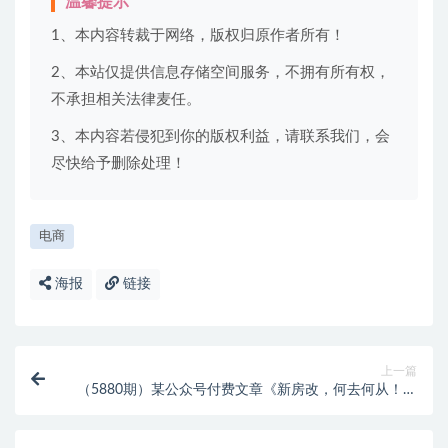
温馨提示
1、本内容转裁于网络，版权归原作者所有！
2、本站仅提供信息存储空间服务，不拥有所有权，
不承担相关法律麦任。
3、本内容若侵犯到你的版权利益，请联系我们，会
尽快给予删除处理！
电商
海报
链接
上一篇
（5880期）某公众号付费文章《新房改，何去何从！》
再一次彻底改写社会财富格局