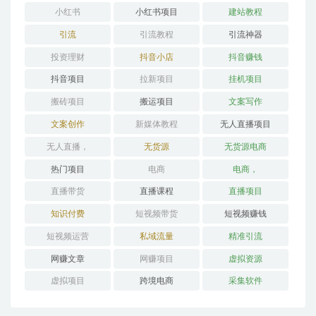
小红书
小红书项目
建站教程
引流
引流教程
引流神器
投资理财
抖音小店
抖音赚钱
抖音项目
拉新项目
挂机项目
搬砖项目
搬运项目
文案写作
文案创作
新媒体教程
无人直播项目
无人直播，
无货源
无货源电商
热门项目
电商
电商，
直播带货
直播课程
直播项目
知识付费
短视频带货
短视频赚钱
短视频运营
私域流量
精准引流
网赚文章
网赚项目
虚拟资源
虚拟项目
跨境电商
采集软件