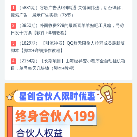
（5881期）谷歌广告从0到精通-关键词筛选，后台详解，
1
搜索广告，展示广告实操（76节）
（3850期）外面收费998的最新喜羊羊贴吧工具箱，号称
2
日发十万条【软件+详细教程】
（1829期） 【引流神器】QQ群无限偷人拉群成员最新版
3
脚本【脚本+详细操作教程】
（2154期）【长期项目】山海经异变小程序全自动挂机项
4
目，单号每天几块钱（脚本+教程)