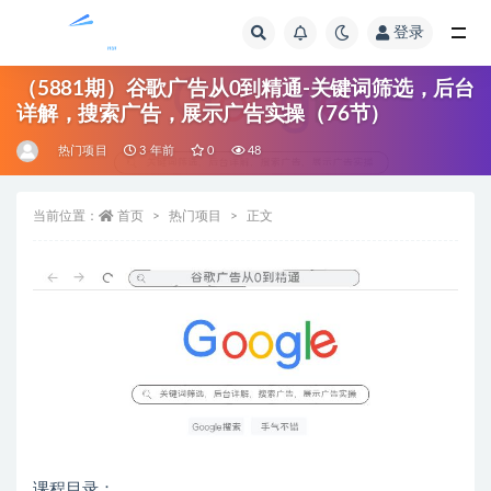
登录
全部
（5881期）谷歌广告从0到精通-关键词筛选，后台
详解，搜索广告，展示广告实操（76节）
热门项目
3 年前
0
48
当前位置：
首页
热门项目
正文
课程目录：