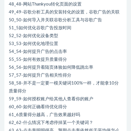
48_48-网站Thankyou转化页面的设置
49_49-谷歌分析工具的安装转化的设置，谷歌广告的关联
50_50-如何导入并关联谷歌分析工具与谷歌广告
51_5如何优化谷歌广告投放时间
52_52-如何优化设备类型
53_53-如何优化地理位置
54_54-如何提升广告的点击率
55_55-如何有效提升质量得分
56_56-如何提升着陆页体验如何降低跳出率
57_57-如何提升广告相关性得分
58_58-并不是一定要一模关键词100%一样，才能拿10分
质量得分
59_59-如何授权账户给其他人查看你的账户
60_60-如何正确看待优化得分
61_6质量得分越高，广告效果越好吗
62_62-什么情况下考虑停掉某一个关键词？
63_63-点击率明明很高，预期点击率依然低于平均值怎么