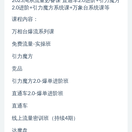
2023淘系流量必备课 直通车2.0进阶+引力魔方
2.0进阶+引力魔方系统课+万象台系统课等
课程内容：
万相台爆流系列课
免费流量-实操班
引力魔方
竞品
引力魔方2.0-爆单进阶班
直通车2.0-爆单进阶班
直通车
线上流量密训班（持续4期）
达摩盘