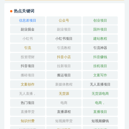
热点关键词
信息差项目
公众号
创业项目
副业掘金
副业项目
国外项目
小红书
小红书项目
建站教程
引流
引流教程
引流神器
投资理财
抖音小店
抖音赚钱
抖音项目
拉新项目
挂机项目
搬砖项目
搬运项目
文案写作
文案创作
新媒体教程
无人直播项目
无人直播，
无货源
无货源电商
热门项目
电商
电商，
直播带货
直播课程
直播项目
知识付费
短视频带货
短视频赚钱