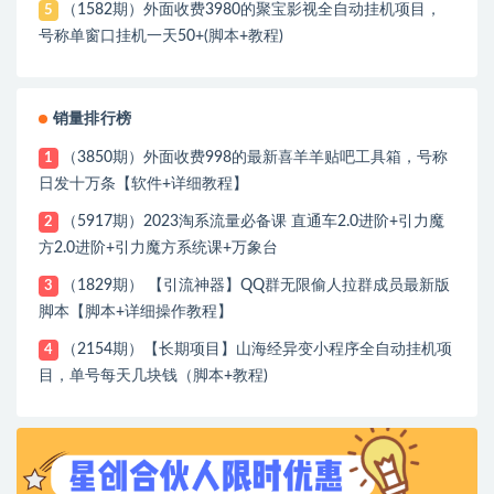
（1582期）外面收费3980的聚宝影视全自动挂机项目，
5
号称单窗口挂机一天50+(脚本+教程)
销量排行榜
（3850期）外面收费998的最新喜羊羊贴吧工具箱，号称
1
日发十万条【软件+详细教程】
（5917期）2023淘系流量必备课 直通车2.0进阶+引力魔
2
方2.0进阶+引力魔方系统课+万象台
（1829期） 【引流神器】QQ群无限偷人拉群成员最新版
3
脚本【脚本+详细操作教程】
（2154期）【长期项目】山海经异变小程序全自动挂机项
4
目，单号每天几块钱（脚本+教程)