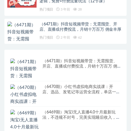
逻辑，免费+付费流量玩法（12节课）
热门项目
3 年前
28
（6471期）抖音短视频带货：无需囤货、开
店、直播或付费投流，月销十万百万 佣金丰厚
热门项目
2 年前
62
（6471期）抖音短视频带货：无需囤货、
开店、直播或付费投流，月销十万百万 佣
金丰厚
（6470期）小红书虚拟电商实战课：开
店、选品、发笔记等运营全流程，单店一天
赚800
（6469期）淘宝i无人直播4.0十月最新玩
法，不违规不封号，完美实现睡后收入，日
躺…