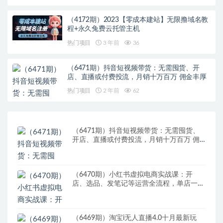
（4172期）2023【零成本建站】无限撸域名教
程+永久兔费云托管主机
热门项目
3 年前
36
（6471期）抖音短视频带货：无需囤货、开
店、直播或付费投流，月销十万百万 佣金丰厚
热门项目
2 年前
62
（6471期）抖音短视频带货：无需囤货、
开店、直播或付费投流，月销十万百万 佣
金丰厚
（6470期）小红书虚拟电商实战课：开
店、选品、发笔记等运营全流程，单店一天
赚800
（6469期）淘宝i无人直播4.0十月最新玩