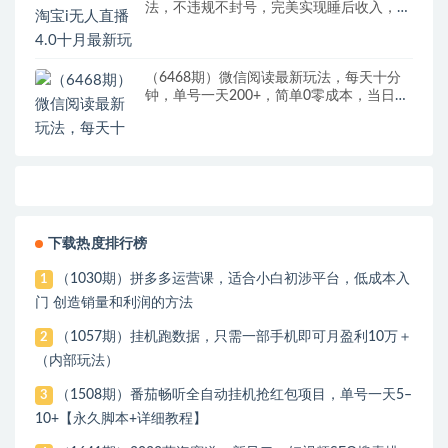
法，不违规不封号，完美实现睡后收入，日
躺…
（6468期）微信阅读最新玩法，每天十分
钟，单号一天200+，简单0零成本，当日提
现
下载热度排行榜
（1030期）拼多多运营课，适合小白初涉平台，低成本入
1
门 创造销量和利润的方法
（1057期）挂机跑数据，只需一部手机即可月盈利10万＋
2
（内部玩法）
（1508期）番茄畅听全自动挂机抢红包项目，单号一天5–
3
10+【永久脚本+详细教程】