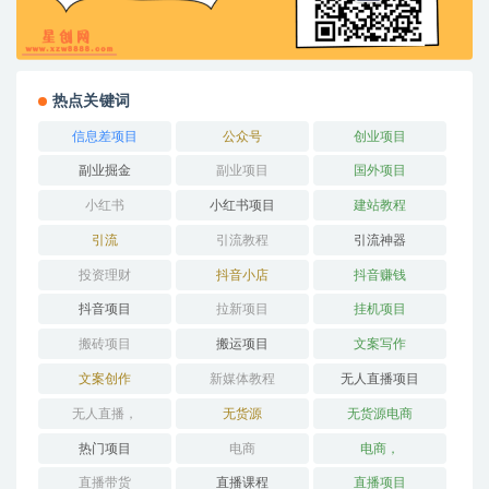
热点关键词
信息差项目
公众号
创业项目
副业掘金
副业项目
国外项目
小红书
小红书项目
建站教程
引流
引流教程
引流神器
投资理财
抖音小店
抖音赚钱
抖音项目
拉新项目
挂机项目
搬砖项目
搬运项目
文案写作
文案创作
新媒体教程
无人直播项目
无人直播，
无货源
无货源电商
热门项目
电商
电商，
直播带货
直播课程
直播项目