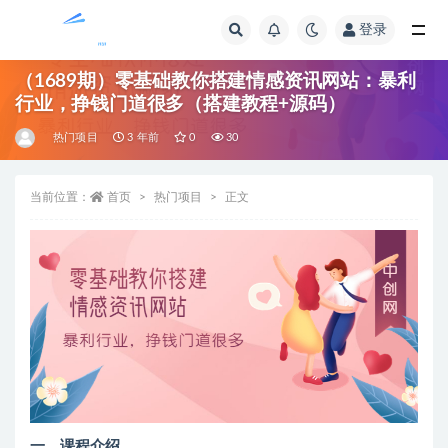
登录
全部
（1689期）零基础教你搭建情感资讯网站：暴利
行业，挣钱门道很多（搭建教程+源码）
热门项目
3 年前
0
30
当前位置：
首页
热门项目
正文
一、课程介绍