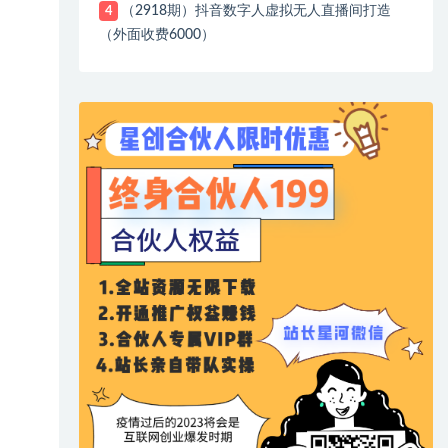
（2918期）抖音数字人虚拟无人直播间打造
4
（外面收费6000）