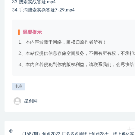
33.搜索实战答疑.mp4
34.手淘搜索实操答疑7-29.mp4
温馨提示
1、本内容转裁于网络，版权归原作者所有！
2、本站仅提供信息存储空间服务，不拥有所有权，不承担
3、本内容若侵犯到你的版权利益，请联系我们，会尽快给
电商
星创网
上一
（1687期）领跑2022-拼多多名师线上领跑28天，线上孵化实