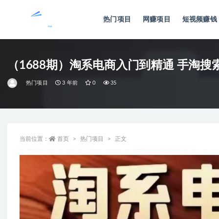
热门项目
网赚项目
短视频赚钱
全部
（1688期）淘系电商入门到精通 手淘
热门项目
3 年前
0
35
当前位置：
首页
热门项目
正文