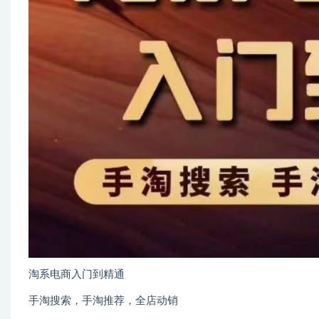
淘系电商入门到精通
手淘搜索，手淘推荐，全店动销