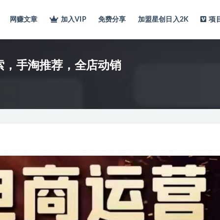
网赚文章
加入VIP
免费分享
加盟星创日入2K
项
搜索，手淘推荐，全店动销