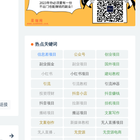
热点关键词
信息差项目
公众号
创业项目
副业掘金
副业项目
国外项目
小红书
小红书项目
建站教程
引流
引流教程
引流神器
投资理财
抖音小店
抖音赚钱
抖音项目
拉新项目
挂机项目
链接
搬砖项目
搬运项目
文案写作
文案创作
新媒体教程
无人直播项目
无人直播，
无货源
无货源电商
道