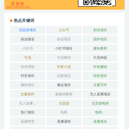
热点关键词
信息差项目
公众号
创业项目
副业掘金
副业项目
国外项目
小红书
小红书项目
建站教程
引流
引流教程
引流神器
投资理财
抖音小店
抖音赚钱
抖音项目
拉新项目
挂机项目
搬砖项目
搬运项目
文案写作
文案创作
新媒体教程
无人直播项目
无人直播，
无货源
无货源电商
热门项目
电商
电商，
直播带货
直播课程
直播项目