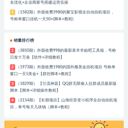
名优化+企业商家号搭建运营实操
（1582期）外面收费3980的聚宝影视全自动挂机项目，
5
号称单窗口挂机一天50+(脚本+教程)
销量排行榜
（3850期）外面收费998的最新喜羊羊贴吧工具箱，号称
1
日发十万条【软件+详细教程】
（1973期）外面收费1980的国外撸美金挂机项目 号称单
2
窗口一天5美金+【群控脚本+教程】
（1829期） 【引流神器】QQ群无限偷人拉群成员最新版
3
脚本【脚本+详细操作教程】
（2154期）【长期项目】山海经异变小程序全自动挂机项
4
目，单号每天几块钱（脚本+教程)