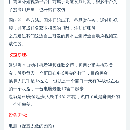
目前国外短视频平台目前属于高速发展时期，很多平台为
了提高用户量，也开始在效仿
国内的一些方法。国外开始出现一些悬赏任务，通过刷视
频，并完成任务获取相应的报酬，注册好账号
之后通过我们这边自主研发的脚本去进行全自动刷视频完
成任务。
收益原理:
通过脚本自动挂机看视频赚取金币，再用金币去换取美
金，号称每天一个窗口在4–6美金的样子，目前美金
换算人民币是16左右，也就是一个窗口一天有34块钱左右
的一个收益，一台电脑最低10窗口起步
也就是60美金起步(人民币360左右)，说白了就是赚国外的
一个汇率差。
设备需求:
电脑（配置太低的勿拍）