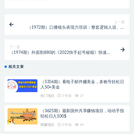
上一篇
（1972期）口播镜头表现力培训：整套逻辑人设、选
题、文案和表达！
下一篇
（1974期）外面割880的《2022快手起号秘籍》快速上
热门,想不上热门都难（全套课程）
相关文章
（5356期）看电子邮件赚美金，多账号轻松日
入50+美金
热门项目
3 年前
27
（3625期）最新国外共享赚钱项目，动动手指
轻松日入100$
网赚项目
3 年前
49