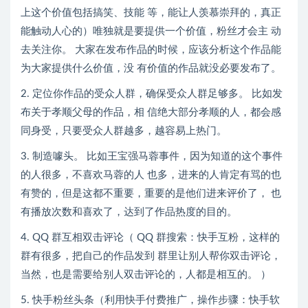
上这个价值包括搞笑、技能 等，能让人羡慕崇拜的，真正
能触动人心的）唯独就是要提供一个价值，粉丝才会主 动
去关注你。 大家在发布作品的时候，应该分析这个作品能
为大家提供什么价值，没 有价值的作品就没必要发布了。
2. 定位你作品的受众人群，确保受众人群足够多。 比如发
布关于孝顺父母的作品，相 信绝大部分孝顺的人，都会感
同身受，只要受众人群越多，越容易上热门。
3. 制造噱头。 比如王宝强马蓉事件，因为知道的这个事件
的人很多，不喜欢马蓉的人 也多，进来的人肯定有骂的也
有赞的，但是这都不重要，重要的是他们进来评价了， 也
有播放次数和喜欢了，达到了作品热度的目的。
4. QQ 群互相双击评论（ QQ 群搜索：快手互粉，这样的
群有很多，把自己的作品发到 群里让别人帮你双击评论，
当然，也是需要给别人双击评论的，人都是相互的。 ）
5. 快手粉丝头条（利用快手付费推广，操作步骤：快手软