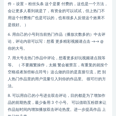
件 – 设置 – 粉丝头条 这个是要 付费的，这也是一个方法，
会让更多人看到就是了，有资金的可以试试，但上热门不
用这个付费推广也是可以的，也有很多人反馈这个效果不
是很好。 ）
6. 用自己的小号到当前热门作品（播放次数多的）中去评
论，评论内容可以写：想看 更多精彩视频请点击 →→ @
你的大号。
7. 用大号去热门作品中评论，想看更多好玩视频请点我等
等。 （ 不要频繁操作，太频 繁会被禁言，有重复的就按个
空格或者加些标点符号）这么做的目的是直接引流，把 别
人热门作品里的用户流量引入到你的作品里。 很可行的方
法。
8. 可以用自己的小号进去双击评论，目的都是为了增加作
品的前期热度，最少备用 3 个小号。 可以借助互粉群来让
作品短时间内增加播放双击评论热度。进一步提高作品 上