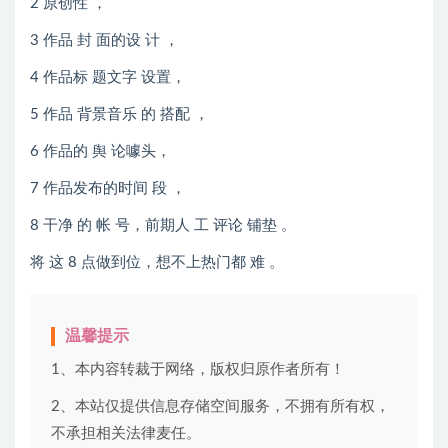
2 原创性 ，
3 作品 封 面的设 计 ，
4 作品标 题文字 设置，
5 作品 背景音乐 的 搭配 ，
6 作品的 舆 论噱头，
7 作品发布的时间 段 ，
8 干净 的 帐 号，前期人 工 评论 铺垫 。
将 这 8 点做到位，想不上热门都 难 。
温馨提示
1、本内容转裁于网络，版权归原作者所有！
2、本站仅提供信息存储空间服务，不拥有所有权，
不承担相关法律麦任。