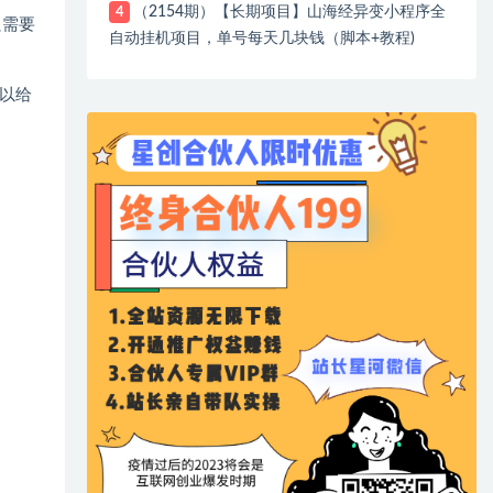
（2154期）【长期项目】山海经异变小程序全
4
只需要
自动挂机项目，单号每天几块钱（脚本+教程)
以给