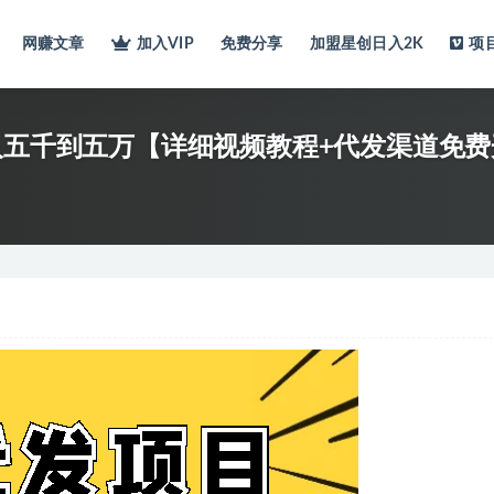
网赚文章
加入VIP
免费分享
加盟星创日入2K
项
入五千到五万【详细视频教程+代发渠道免