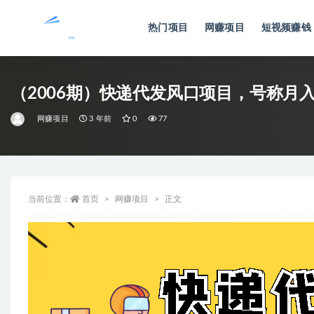
热门项目
网赚项目
短视频赚钱
全部
（2006期）快递代发风口项目，号称月
网赚项目
3 年前
0
77
当前位置：
首页
网赚项目
正文