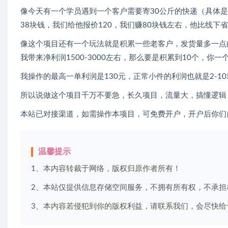
像今天有一个学员遇到一个客户需要寄30公斤的快递（具体是
38块钱，我们给他报价120，我们赚80块钱左右，他比线下
像这个项目还有一个玩法就是积累一些老客户，发货量多一点
我带来净利润1500-3000左右，那么要是积累到10个，你
我操作的最高一单利润是130元，正常小件的利润也就是2-1
所以说做这个项目千万不要急，长久项目，流量大，搞懂逻辑
本站已对接渠道，如需操作本项目，可免费开户，开户后你们
温馨提示
1、本内容转裁于网络，版权归原作者所有！
2、本站仅提供信息存储空间服务，不拥有所有权，不承担
3、本内容若侵犯到你的版权利益，请联系我们，会尽快给