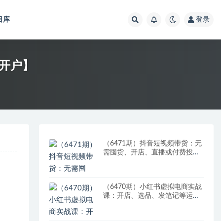
目库
登录
费开户】
（6471期）抖音短视频带货：无
需囤货、开店、直播或付费投
流，月销十万百万 佣金丰厚
（6470期）小红书虚拟电商实战
课：开店、选品、发笔记等运营
全流程，单店一天赚800