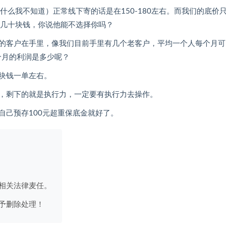
什么我不知道）正常线下寄的话是在150-180左右。而我们的底价
省几十块钱，你说他能不选择你吗？
的客户在手里，像我们目前手里有几个老客户，平均一个人每个月可
一个月的利润是多少呢？
0块钱一单左右。
，剩下的就是执行力，一定要有执行力去操作。
自己预存100元超重保底金就好了。
相关法律麦任。
予删除处理！