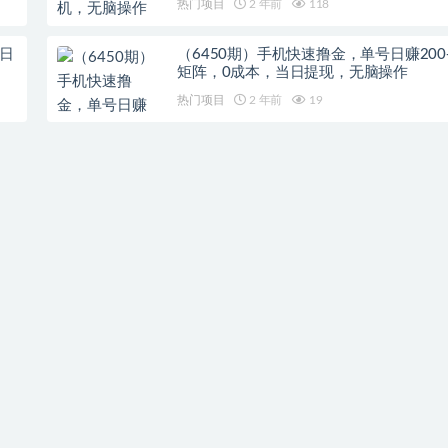
热门项目
2 年前
118
日
（6450期）手机快速撸金，单号日赚200
矩阵，0成本，当日提现，无脑操作
热门项目
2 年前
19