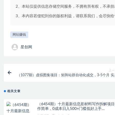
2、本站仅提供信息存储空间服务，不拥有所有权，不承担
3、本内容若侵犯到你的版权利益，请联系我们，会尽快给
网站赚钱
星创网
上一
（1077期）虚拟图集项目：矩阵站群自动化成交，3-5个月 实
快速赚钱 月入1W+左
相关文章
（6454期）十月最新信息差材料写作拆解项目
作简单，0成本日入500+门槛低好上手…