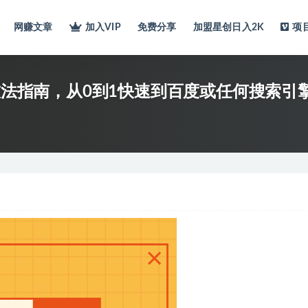
网赚文章
加入VIP
免费分享
加盟星创日入2K
项
级技法指南，从0到1快速到百度或任何搜索引