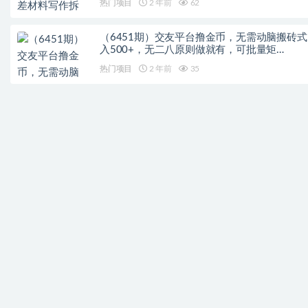
热门项目
2 年前
62
（6451期）交友平台撸金币，无需动脑搬砖式
入500+，无二八原则做就有，可批量矩…
热门项目
2 年前
35