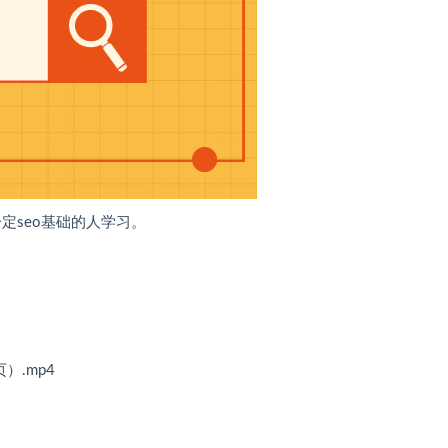
定seo基础的人学习。
）.mp4