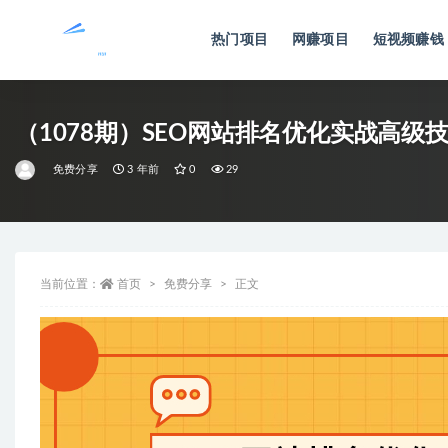
热门项目
网赚项目
短视频赚钱
全部
（1078期）SEO网站排名优化实战高
免费分享
3 年前
0
29
当前位置：
首页
免费分享
正文