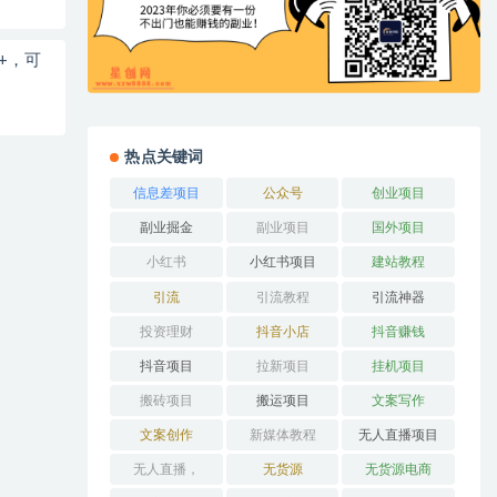
+，可
热点关键词
信息差项目
公众号
创业项目
副业掘金
副业项目
国外项目
小红书
小红书项目
建站教程
引流
引流教程
引流神器
投资理财
抖音小店
抖音赚钱
抖音项目
拉新项目
挂机项目
搬砖项目
搬运项目
文案写作
文案创作
新媒体教程
无人直播项目
无人直播，
无货源
无货源电商