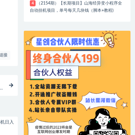
（2154期）【长期项目】山海经异变小程序全
4
自动挂机项目，单号每天几块钱（脚本+教程)
链接
挂机日入