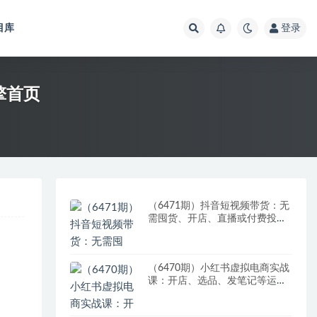
目库
登录
擎首页
（6471期）抖音短视频带货：无
需囤货、开店、直播或付费投
流，月销十万百万 佣金丰厚
（6470期）小红书虚拟电商实战
课：开店、选品、发笔记等运营
全流程，单店一天赚800