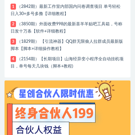
（2842期）最新工作室内部国内问卷调查项目 单号轻松
1
日入30+多号多撸【详细教程】
（3850期）外面收费998的最新喜羊羊贴吧工具箱，号称
2
日发十万条【软件+详细教程】
（1829期） 【引流神器】QQ群无限偷人拉群成员最新版
3
脚本【脚本+详细操作教程】
（2154期）【长期项目】山海经异变小程序全自动挂机项
4
目，单号每天几块钱（脚本+教程)