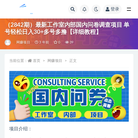
登录
全部
（2842期）最新工作室内部国内问卷调查项目 单
号轻松日入30+多号多撸【详细教程】
网赚项目
3 年前
0
39
当前位置：
首页
网赚项目
正文
项目介绍：