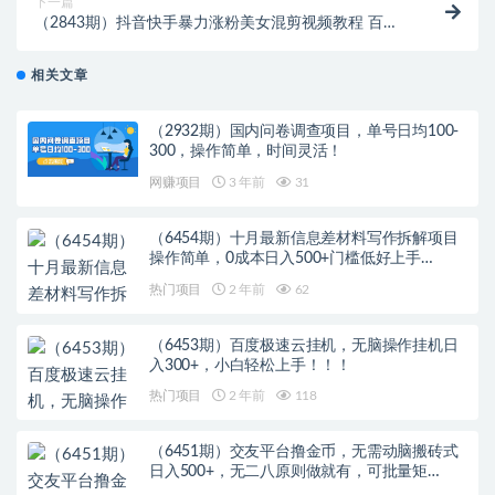
下一篇
（2843期）抖音快手暴力涨粉美女混剪视频教程 百分
百过原创图片教程 附带违规申诉方法
相关文章
（2932期）国内问卷调查项目，单号日均100-
300，操作简单，时间灵活！
网赚项目
3 年前
31
（6454期）十月最新信息差材料写作拆解项目
操作简单，0成本日入500+门槛低好上手…
热门项目
2 年前
62
（6453期）百度极速云挂机，无脑操作挂机日
入300+，小白轻松上手！！！
热门项目
2 年前
118
（6451期）交友平台撸金币，无需动脑搬砖式
日入500+，无二八原则做就有，可批量矩…