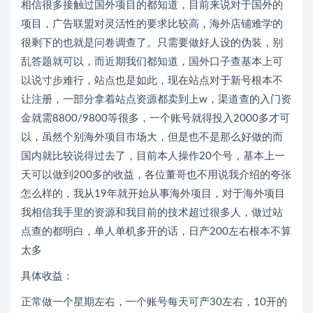
相信很多接触过国外项目的都知道，目前来说对于国外的
项目，广告联盟对灵活性的要求比较高，海外店铺难学的
很剩下的也就是问卷调查了。只需要做好人设的伪装，别
乱答题就可以，而近期我们都知道，国外口子查基本上可
以说寸步难行，站点也是如此，现在站点对于新号根本不
让注册，一部分拿着站点资源都卖到上w，渠道查的入门资
金就需8800/9800等很多，一个账号就得投入2000多才可
以，虽然个别海外项目市场大，但是也不是那么好做的而
国内就比较说得过去了，目前本人操作20个号，基本上一
天可以做到200多的收益，各位董哥也不用说我介绍的夸张
怎么样的，我从19年就开始从事海外项目，对于海外项目
我相信我手里的资源和我目前的技术超过很多人，做过站
点查的都明白，单人单机多开的话，日产200左右根本不算
太多
具体收益：
正常做一个星期左右，一个账号每天可产30左右，10开的