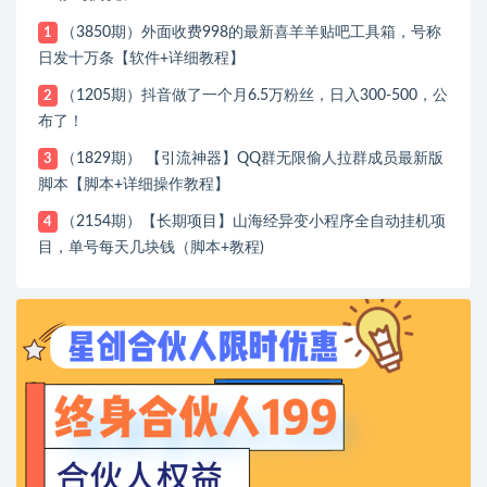
（3850期）外面收费998的最新喜羊羊贴吧工具箱，号称
1
日发十万条【软件+详细教程】
（1205期）抖音做了一个月6.5万粉丝，日入300-500，公
2
布了！
（1829期） 【引流神器】QQ群无限偷人拉群成员最新版
3
脚本【脚本+详细操作教程】
（2154期）【长期项目】山海经异变小程序全自动挂机项
4
目，单号每天几块钱（脚本+教程)