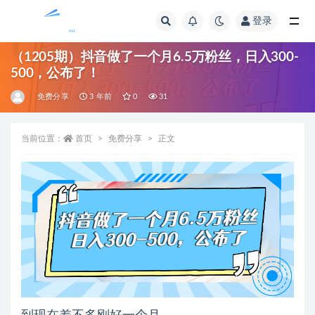
登录
全部
（1205期）抖音做了一个月6.5万粉丝，日入300-
500，公布了！
免费分享
3 年前
0
31
当前位置：
首页
免费分享
正文