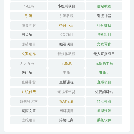
小红书
小红书项目
建站教程
引流
引流教程
引流神器
投资理财
抖音小店
抖音赚钱
抖音项目
拉新项目
挂机项目
搬砖项目
搬运项目
文案写作
文案创作
新媒体教程
无人直播项目
无人直播，
无货源
无货源电商
热门项目
电商
电商，
直播带货
直播课程
直播项目
知识付费
短视频带货
短视频赚钱
短视频运营
私域流量
精准引流
网赚文章
网赚项目
虚拟资源
虚拟项目
跨境电商
采集软件