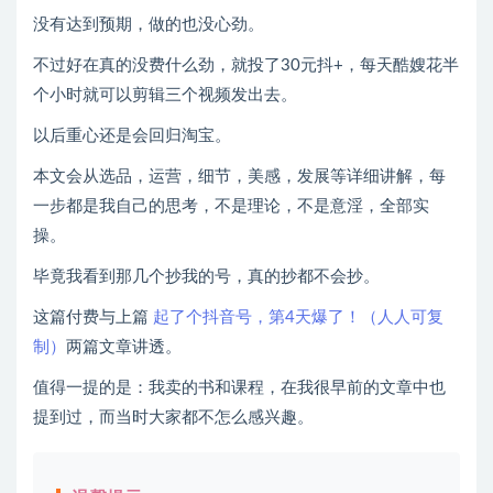
没有达到预期，做的也没心劲。
不过好在真的没费什么劲，就投了30元抖+，每天酷嫂花半
个小时就可以剪辑三个视频发出去。
以后重心还是会回归淘宝。
本文会从选品，运营，细节，美感，发展等详细讲解，每
一步都是我自己的思考，不是理论，不是意淫，全部实
操。
毕竟我看到那几个抄我的号，真的抄都不会抄。
这篇付费与上篇
起了个抖音号，第4天爆了！（人人可复
制）
两篇文章讲透。
值得一提的是：我卖的书和课程，在我很早前的文章中也
提到过，而当时大家都不怎么感兴趣。