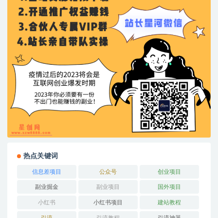
热点关键词
信息差项目
公众号
创业项目
副业掘金
副业项目
国外项目
小红书
小红书项目
建站教程
引流
引流教程
引流神器