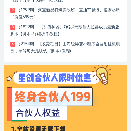
日发十万条【软件+详细教程】
（1299期）淘宝新品打爆实战班，直通车起爆、搜索起爆
2
（价值599元）
（1829期） 【引流神器】QQ群无限偷人拉群成员最新版
3
脚本【脚本+详细操作教程】
（2154期）【长期项目】山海经异变小程序全自动挂机项
4
目，单号每天几块钱（脚本+教程)