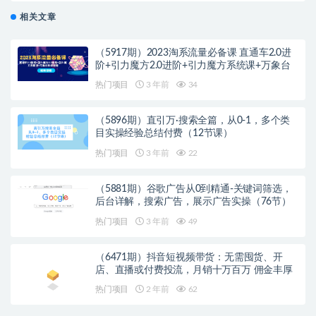
相关文章
（5917期）2023淘系流量必备课 直通车2.0进
阶+引力魔方2.0进阶+引力魔方系统课+万象台
热门项目
3 年前
34
（5896期）直引万·搜索全篇，从0-1，多个类
目实操经验总结付费（12节课）
热门项目
3 年前
22
（5881期）谷歌广告从0到精通-关键词筛选，
后台详解，搜索广告，展示广告实操（76节）
热门项目
3 年前
49
（6471期）抖音短视频带货：无需囤货、开
店、直播或付费投流，月销十万百万 佣金丰厚
热门项目
2 年前
62