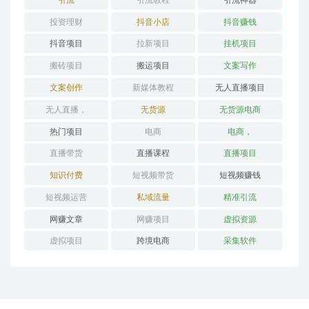
投资理财
抖音小店
抖音赚钱
抖音项目
拉新项目
挂机项目
搬砖项目
搬运项目
文案写作
文案创作
新媒体教程
无人直播项目
无人直播，
无货源
无货源电商
热门项目
电商
电商，
直播带货
直播课程
直播项目
知识付费
短视频带货
短视频赚钱
短视频运营
私域流量
精准引流
网赚文章
网赚项目
虚拟资源
虚拟项目
跨境电商
采集软件