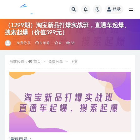
登录
全部
（1299期）淘宝新品打爆实战班，直通车起爆、
搜索起爆（价值599元）
免费分享
3 年前
0
33
当前位置：
首页
免费分享
正文
课程目录：