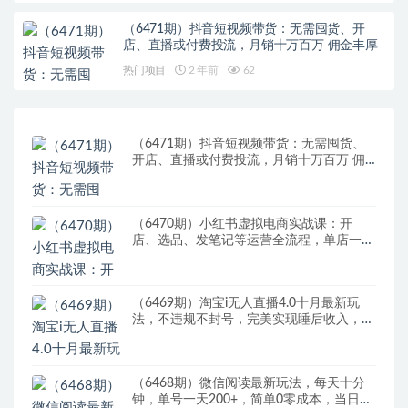
（6471期）抖音短视频带货：无需囤货、开
店、直播或付费投流，月销十万百万 佣金丰厚
热门项目
2 年前
62
（6471期）抖音短视频带货：无需囤货、
开店、直播或付费投流，月销十万百万 佣
金丰厚
（6470期）小红书虚拟电商实战课：开
店、选品、发笔记等运营全流程，单店一天
赚800
（6469期）淘宝i无人直播4.0十月最新玩
法，不违规不封号，完美实现睡后收入，日
躺…
（6468期）微信阅读最新玩法，每天十分
钟，单号一天200+，简单0零成本，当日提