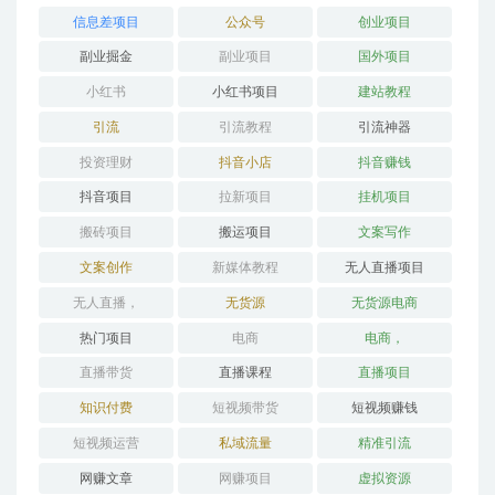
信息差项目
公众号
创业项目
副业掘金
副业项目
国外项目
小红书
小红书项目
建站教程
引流
引流教程
引流神器
投资理财
抖音小店
抖音赚钱
抖音项目
拉新项目
挂机项目
搬砖项目
搬运项目
文案写作
文案创作
新媒体教程
无人直播项目
无人直播，
无货源
无货源电商
热门项目
电商
电商，
直播带货
直播课程
直播项目
知识付费
短视频带货
短视频赚钱
短视频运营
私域流量
精准引流
网赚文章
网赚项目
虚拟资源