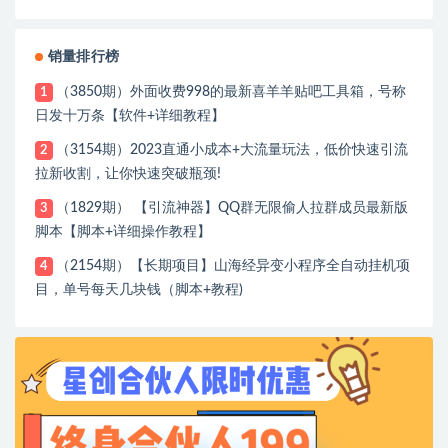
销量排行榜
（3850期）外面收费998的最新喜羊羊贴吧工具箱，号称
1
日发十万条【软件+详细教程】
（3154期）2023直通小成本+大流量玩法，低价快速引流
2
拉新收割，让你快速突破瓶颈!
（1829期） 【引流神器】QQ群无限偷人拉群成员最新版
3
脚本【脚本+详细操作教程】
（2154期）【长期项目】山海经异变小程序全自动挂机项
4
目，单号每天几块钱（脚本+教程)