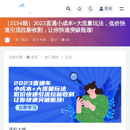
登录
全部
（3154期）2023直通小成本+大流量玩法，低价快
速引流拉新收割，让你快速突破瓶颈!
热门项目
3 年前
0
30
当前位置：
首页
热门项目
正文
课程大纲